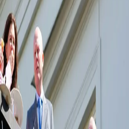
e Ads