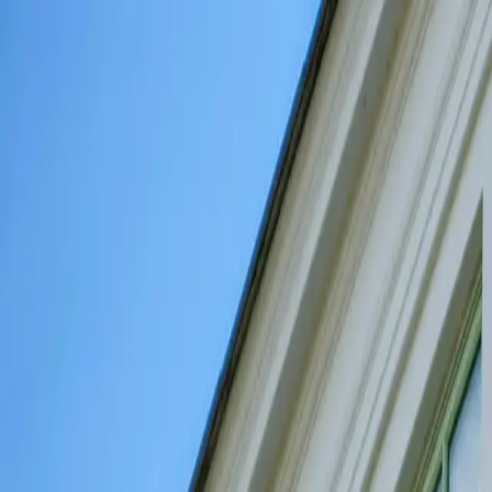
Tjänster
Inrikting