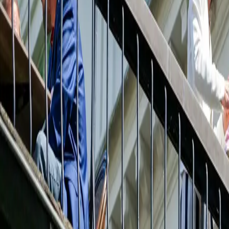
SEO, Meta & Googl
Anonnsering