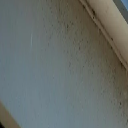
Utveckling & UI/UX
Hemsida