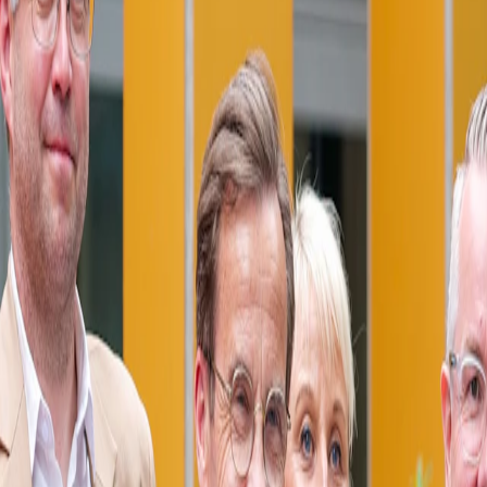
e Ads