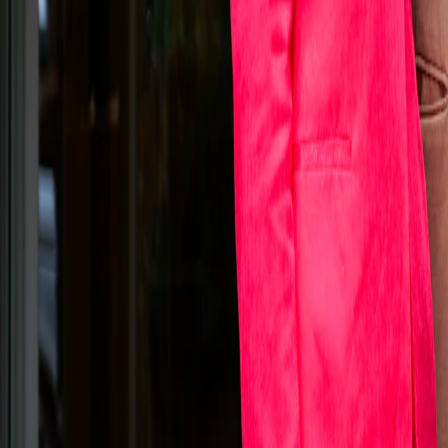
Utveckling & UI/UX
Hemsida