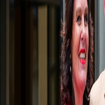
SEO, Meta & Googl
Anonnsering