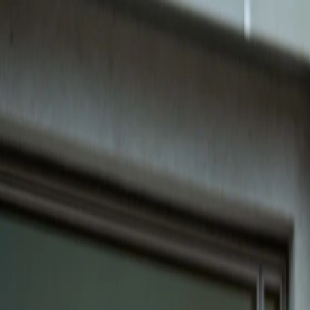
Tjänster
Inrikting