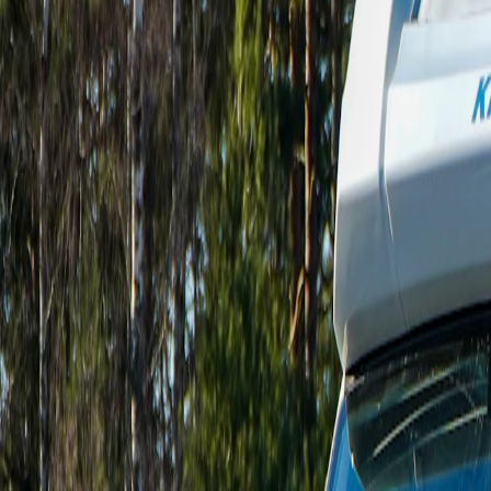
SEO, Meta & Googl
Anonnsering