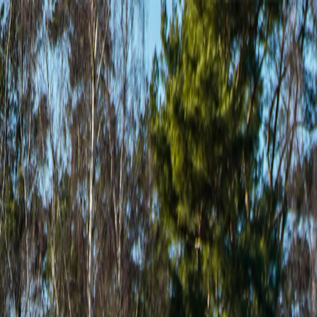
Tjänster
Inrikting