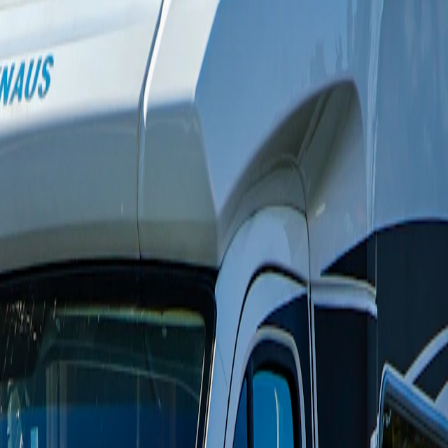
e Ads