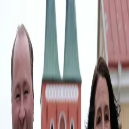
e Ads