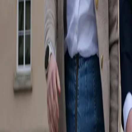
Utveckling & UI/UX
Hemsida