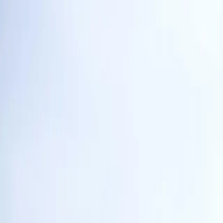
Tjänster
Inrikting