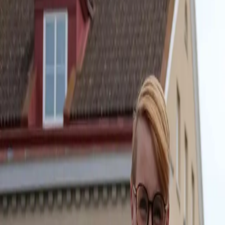
SEO, Meta & Googl
Anonnsering