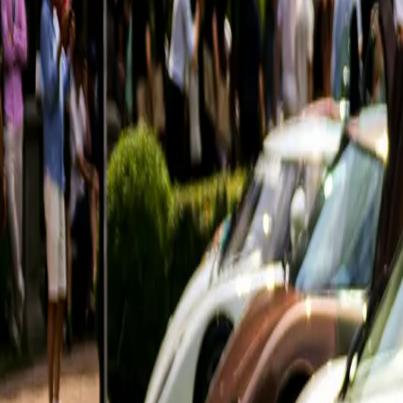
SEO, Meta & Googl
Anonnsering