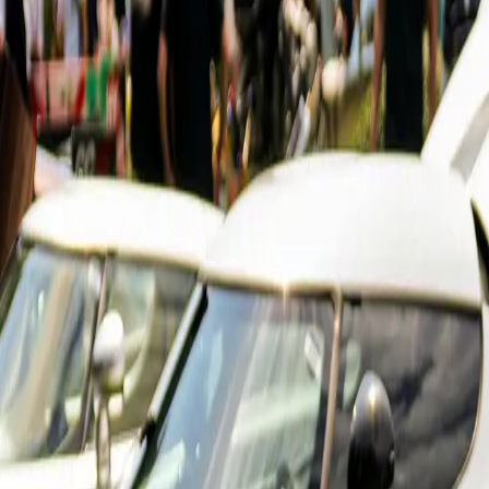
e Ads