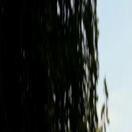
Tjänster
Inrikting