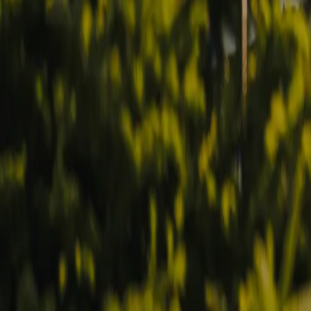
Utveckling & UI/UX
Hemsida