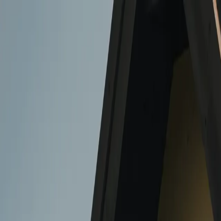
Tjänster
Inrikting