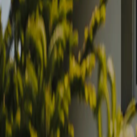
SEO, Meta & Googl
Anonnsering