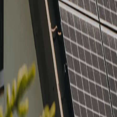
e Ads