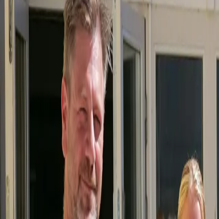
SEO, Meta & Googl
Anonnsering