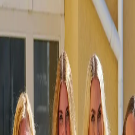
e Ads