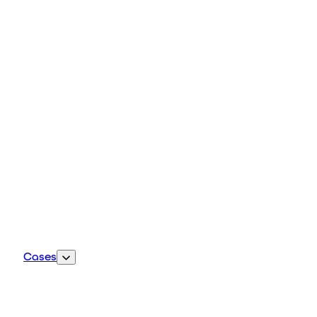
Kontakt
Cases
Selected